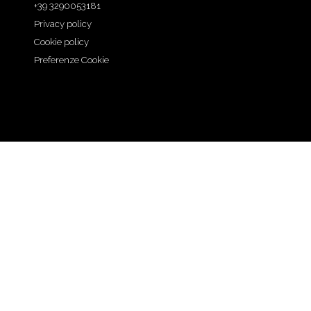
+39 3290053181
Privacy policy
Cookie policy
Preferenze Cookie