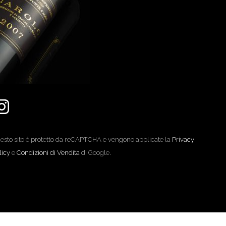
esto sito è protetto da reCAPTCHA e vengono applicate la
Privacy
licy
e
Condizioni di Vendita
di Google.