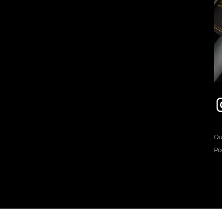
Qu
Po