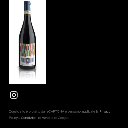
Questo sito è protetto da reCAPTCHA e vengono applicate la
Privacy
Policy
e
Condizioni di Vendita
di Google.