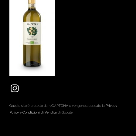
Questo sito è protetto da reCAPTCHA e vengono applicate la
Privacy
Policy
e
Condizioni di Vendita
di Google.