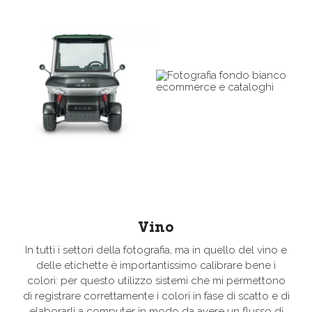
Vino
In tutti i settori della fotografia, ma in quello del vino e
delle etichette è importantissimo calibrare bene i
colori: per questo utilizzo sistemi che mi permettono
di registrare correttamente i colori in fase di scatto e di
elaborarli a computer in modo da avere un flusso di