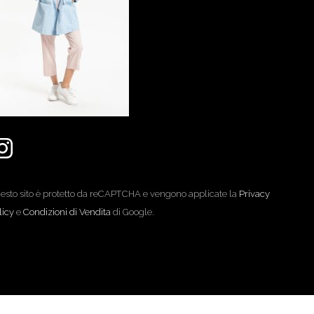
esto sito è protetto da reCAPTCHA e vengono applicate la
Privacy
licy
e
Condizioni di Vendita
di Google.