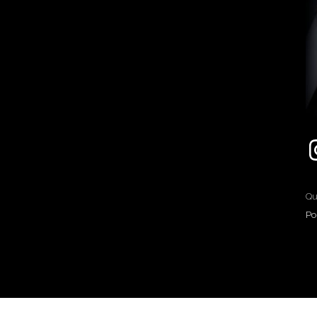
Qu
Po