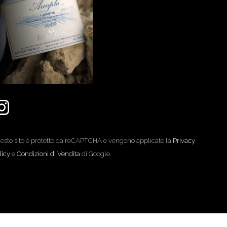
esto sito è protetto da reCAPTCHA e vengono applicate la
Privacy
licy
e
Condizioni di Vendita
di Google.