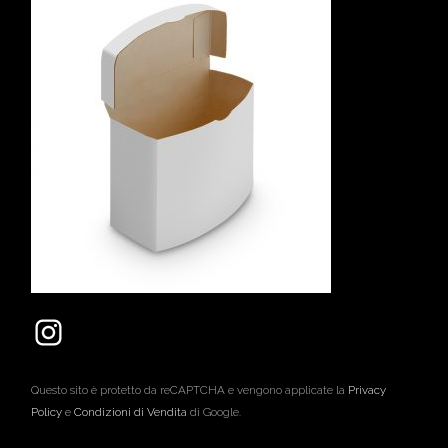
Questo sito è protetto da reCAPTCHA e vengono applicate la
Privacy
Policy
e
Condizioni di Vendita
di Google.