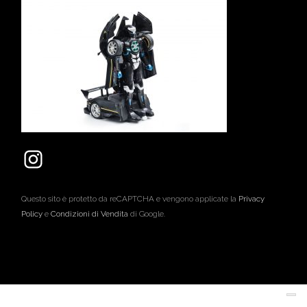
Questo sito è protetto da reCAPTCHA e vengono applicate la
Privacy
Policy
e
Condizioni di Vendita
di Google.