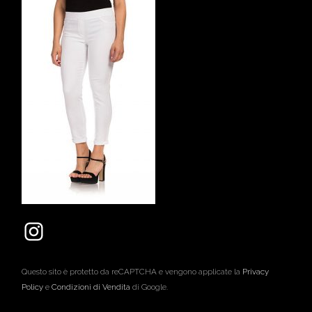
Questo sito è protetto da reCAPTCHA e vengono applicate la
Privacy
Policy
e
Condizioni di Vendita
di Google.