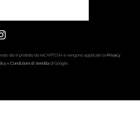
esto sito è protetto da reCAPTCHA e vengono applicate la
Privacy
licy
e
Condizioni di Vendita
di Google.