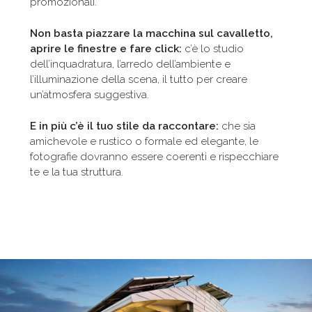
promozionali.
Non basta piazzare la macchina sul cavalletto,
aprire le finestre e fare click:
c’è lo studio
dell’inquadratura, l’arredo dell’ambiente e
l’illuminazione della scena, il tutto per creare
un’atmosfera suggestiva.
E in più c’è il tuo stile da raccontare:
che sia
amichevole e rustico o formale ed elegante, le
fotografie dovranno essere coerenti e rispecchiare
te e la tua struttura.